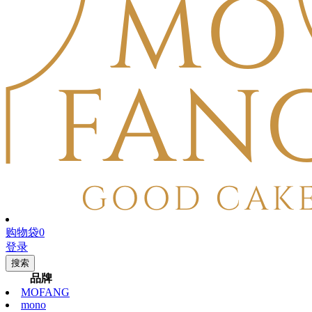
购物袋
0
登录
搜索
品牌
MOFANG
mono