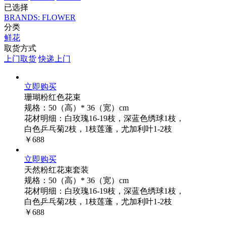
已选择
BRANDS: FLOWER
分类
鲜花
取货方式
上门取货
快递上门
立即购买
珊瑚粉红色花束
规格：50（高）* 36（宽）cm
花材明细：白玫瑰16-19枝，深蓝色绣球1枝，
白色乒乓菊2枝，1枝莲蓬，尤加利叶1-2枝
￥688
立即购买
天然粉红花束套装
规格：50（高）* 36（宽）cm
花材明细：白玫瑰16-19枝，深蓝色绣球1枝，
白色乒乓菊2枝，1枝莲蓬，尤加利叶1-2枝
￥688