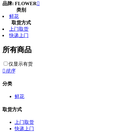
品牌: FLOWER

类别
鲜花
取货方式
上门取货
快递上门
所有商品
仅显示有货

排序
分类
鲜花
取货方式
上门取货
快递上门