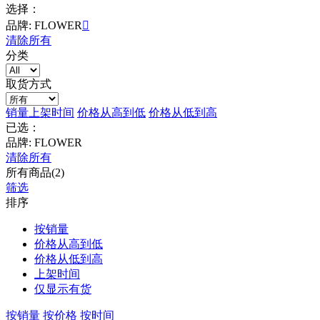
选择：
品牌: FLOWER

清除所有
分类
取货方式
销量
上架时间
价格从高到低
价格从低到高
已选：
品牌: FLOWER
清除所有
所有商品(2)
筛选
排序
按销量
价格从高到低
价格从低到高
上架时间
仅显示有货
按销量
按价格
按时间