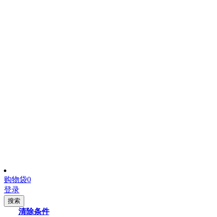
购物袋
0
登录
搜索
清除条件