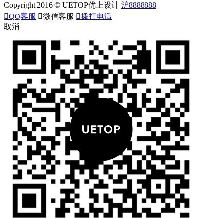
Copyright 2016 © UETOP优上设计
沪8888888

QQ客服

微信客服

拨打电话
取消