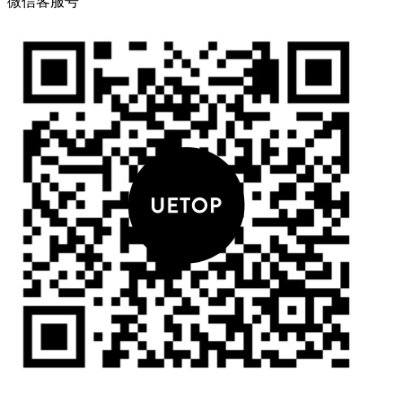
微信客服号