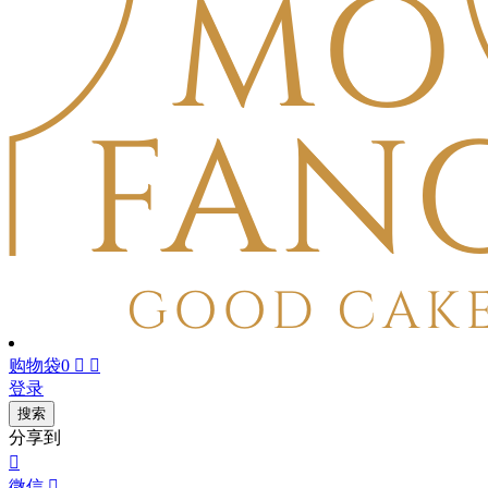
购物袋
0


登录
搜索
分享到

微信
