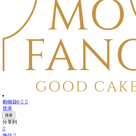
购物袋
0


登录
搜索
分享到

微信
