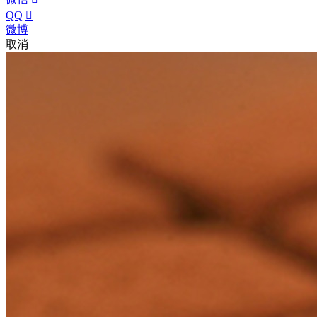
QQ

微博
取消