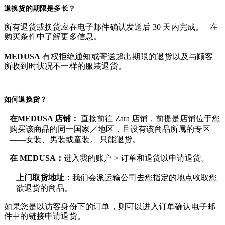
退换货的期限是多长？
所有退货或换货应在电子邮件确认发送后 30 天内完成。 在
购买条件中了解更多信息。
MEDUSA
有权拒绝通知或寄送超出期限的退货以及与顾客
所收到时状况不一样的服装退货。
如何退换货？
在MEDUSA 店铺：
直接前往 Zara 店铺，前提是店铺位于您
购买该商品的同一国家／地区，且设有该商品所属的专区
——女装、男装或童装。 只能退货。
在
MEDUSA
：
进入我的账户 > 订单和退货
以申请退货。
上门取货地址：
我们会派运输公司去您指定的地点收取您
欲退货的商品。
如果您是以访客身份下的订单，则可以进入订单确认电子邮
件中的链接申请退货。