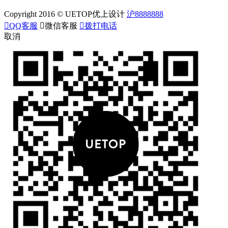
Copyright 2016 © UETOP优上设计
沪8888888

QQ客服

微信客服

拨打电话
取消