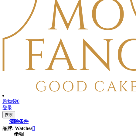
购物袋
0
登录
搜索
清除条件
品牌: Watches

类别