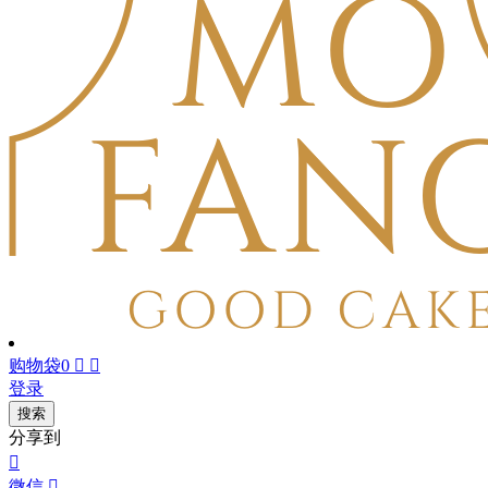
购物袋
0


登录
搜索
分享到

微信
