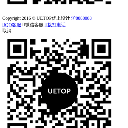
Copyright 2016 © UETOP优上设计
沪8888888

QQ客服

微信客服

拨打电话
取消