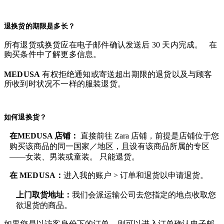
退换货的期限是多长？
所有退货或换货应在电子邮件确认发送后 30 天内完成。 在
购买条件中了解更多信息。
MEDUSA
有权拒绝通知或寄送超出期限的退货以及与顾客
所收到时状况不一样的服装退货。
如何退换货？
在MEDUSA 店铺：
直接前往 Zara 店铺，前提是店铺位于您
购买该商品的同一国家／地区，且设有该商品所属的专区
——女装、男装或童装。 只能退货。
在
MEDUSA
：
进入我的账户 > 订单和退货
以申请退货。
上门取货地址：
我们会派运输公司去您指定的地点收取您
欲退货的商品。
如果您是以访客身份下的订单，则可以进入订单确认电子邮