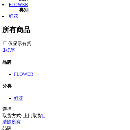
FLOWER
类别
鲜花
所有商品
仅显示有货

排序
品牌
FLOWER
分类
鲜花
选择：
取货方式: 上门取货

清除所有
品牌