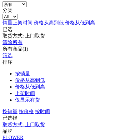
分类
销量
上架时间
价格从高到低
价格从低到高
已选：
取货方式: 上门取货
清除所有
所有商品(1)
筛选
排序
按销量
价格从高到低
价格从低到高
上架时间
仅显示有货
按销量
按价格
按时间
已选择
取货方式: 上门取货
品牌
FLOWER