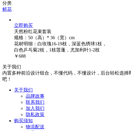
分类
鲜花
立即购买
天然粉红花束套装
规格：50（高）* 36（宽）cm
花材明细：白玫瑰16-19枝，深蓝色绣球1枝，
白色乒乓菊2枝，1枝莲蓬，尤加利叶1-2枝
￥688
关于我们
内置多种前沿设计组合，不懂代码，不懂设计，后台轻松选择
吧！
关于我们
品牌故事
联系我们
加入我们
隐私政策
购买须知
物流配送