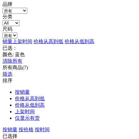
品牌
分类
尺码
销量
上架时间
价格从高到低
价格从低到高
已选：
颜色: 蓝色
清除所有
所有商品(7)
筛选
排序
按销量
价格从高到低
价格从低到高
上架时间
仅显示有货
按销量
按价格
按时间
已选择