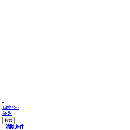
购物袋
0
登录
搜索
清除条件