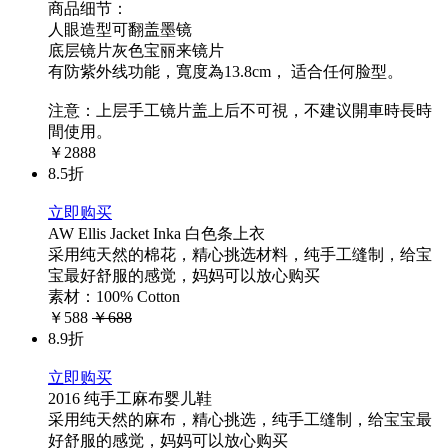
商品细节：
人眼造型可翻盖墨镜
底层镜片灰色宝丽来镜片
有防紫外线功能，寬度為13.8cm， 适合任何脸型。
注意：上层手工镜片盖上后不可視，不建议開車時長時
間使用。
￥2888
8.5折
立即购买
AW Ellis Jacket Inka 白色条上衣
采用纯天然的棉花，精心挑选材料，纯手工缝制，给宝
宝最好舒服的感觉，妈妈可以放心购买
素材：100% Cotton
￥588
￥688
8.9折
立即购买
2016 纯手工麻布婴儿鞋
采用纯天然的麻布，精心挑选，纯手工缝制，给宝宝最
好舒服的感觉，妈妈可以放心购买