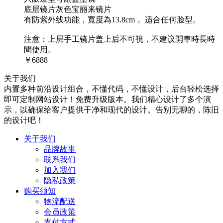
底层镜片灰色宝丽来镜片
有防紫外线功能，寬度為13.8cm， 适合任何脸型。
注意：上层手工镜片盖上后不可視，不建议開車時長時
間使用。
￥6888
关于我们
内置多种前沿设计组合，不懂代码，不懂设计，后台轻松选择
即可定制网站设计！免费升级版本。我们精心设计了多个演
示，以确保给客户提供干净和现代的设计。告别无聊的，陈旧
的设计吧！
关于我们
品牌故事
联系我们
加入我们
隐私政策
购买须知
物流配送
会员政策
支付方式