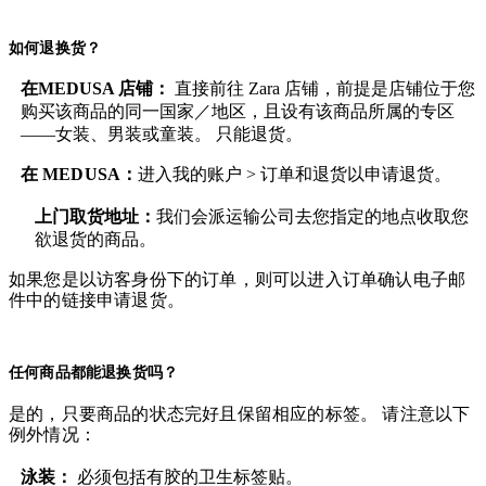
如何退换货？
在MEDUSA 店铺：
直接前往 Zara 店铺，前提是店铺位于您
购买该商品的同一国家／地区，且设有该商品所属的专区
——女装、男装或童装。 只能退货。
在
MEDUSA
：
进入我的账户 > 订单和退货
以申请退货。
上门取货地址：
我们会派运输公司去您指定的地点收取您
欲退货的商品。
如果您是以访客身份下的订单，则可以进入订单确认电子邮
件中的链接申请退货。
任何商品都能退换货吗？
是的，只要商品的状态完好且保留相应的标签。 请注意以下
例外情况：
泳装：
必须包括有胶的卫生标签贴。