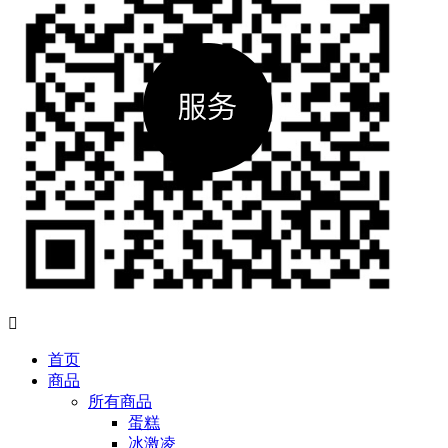

首页
商品
所有商品
蛋糕
冰激凌