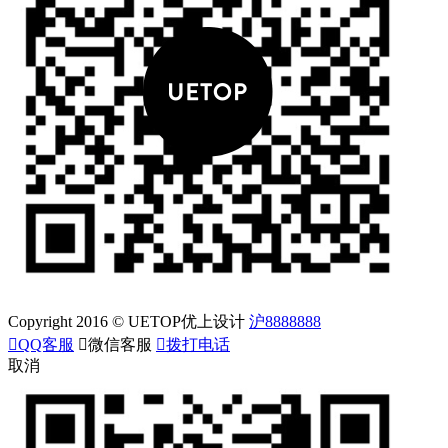
Copyright 2016 © UETOP优上设计
沪8888888

QQ客服

微信客服

拨打电话
取消