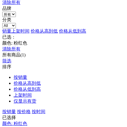
清除所有
品牌
分类
销量
上架时间
价格从高到低
价格从低到高
已选：
颜色: 粉红色
清除所有
所有商品(1)
筛选
排序
按销量
价格从高到低
价格从低到高
上架时间
仅显示有货
按销量
按价格
按时间
已选择
颜色: 粉红色