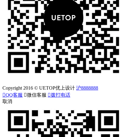
Copyright 2016 © UETOP优上设计
沪8888888

QQ客服

微信客服

拨打电话
取消