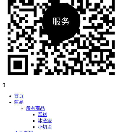

首页
商品
所有商品
蛋糕
冰激凌
小切块