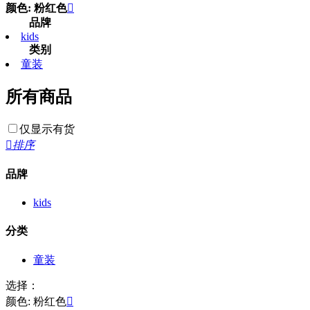
颜色: 粉红色

品牌
kids
类别
童装
所有商品
仅显示有货

排序
品牌
kids
分类
童装
选择：
颜色: 粉红色
