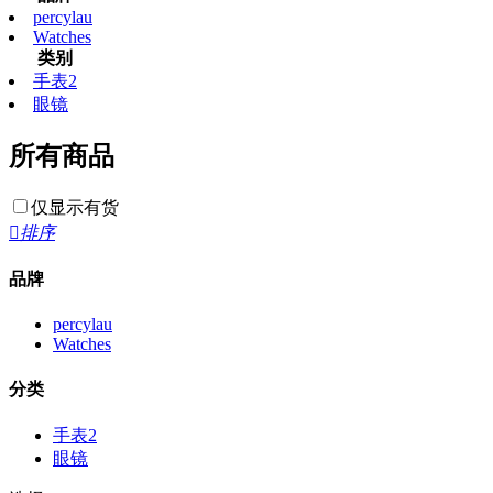
percylau
Watches
类别
手表2
眼镜
所有商品
仅显示有货

排序
品牌
percylau
Watches
分类
手表2
眼镜