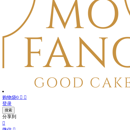
购物袋
0


登录
搜索
分享到

微信
