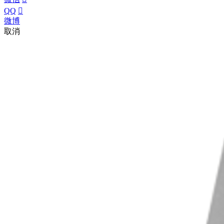
QQ

微博
取消