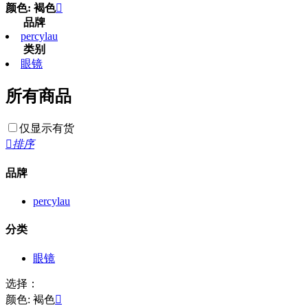
颜色: 褐色

品牌
percylau
类别
眼镜
所有商品
仅显示有货

排序
品牌
percylau
分类
眼镜
选择：
颜色: 褐色
