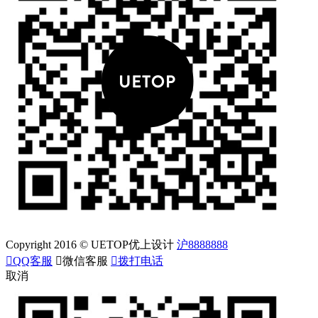
Copyright 2016 © UETOP优上设计
沪8888888

QQ客服

微信客服

拨打电话
取消