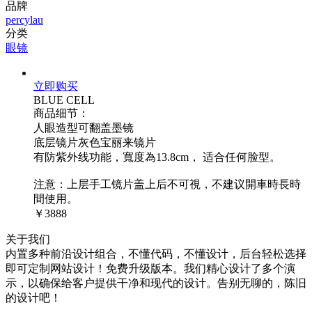
品牌
percylau
分类
眼镜
立即购买
BLUE CELL
商品细节：
人眼造型可翻盖墨镜
底层镜片灰色宝丽来镜片
有防紫外线功能，寬度為13.8cm， 适合任何脸型。
注意：上层手工镜片盖上后不可視，不建议開車時長時
間使用。
￥3888
关于我们
内置多种前沿设计组合，不懂代码，不懂设计，后台轻松选择
即可定制网站设计！免费升级版本。我们精心设计了多个演
示，以确保给客户提供干净和现代的设计。告别无聊的，陈旧
的设计吧！