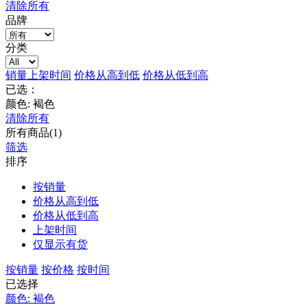
清除所有
品牌
分类
销量
上架时间
价格从高到低
价格从低到高
已选：
颜色: 褐色
清除所有
所有商品(1)
筛选
排序
按销量
价格从高到低
价格从低到高
上架时间
仅显示有货
按销量
按价格
按时间
已选择
颜色: 褐色