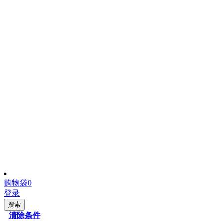
购物袋
0
登录
搜索
清除条件