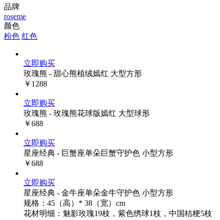
品牌
roseme
颜色
粉色
红色
立即购买
玫瑰熊 - 甜心熊植绒嫣红 大型方形
￥1288
立即购买
玫瑰熊 - 玫瑰熊花球版嫣红 大型球形
￥688
立即购买
星座经典 - 巨蟹座单朵巨蟹守护色 小型方形
￥688
立即购买
星座经典 - 金牛座单朵金牛守护色 小型方形
规格：45（高）* 38（宽）cm
花材明细：魅影玫瑰19枝，紫色绣球1枝，中国桔梗5枝