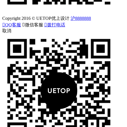
Copyright 2016 © UETOP优上设计
沪8888888

QQ客服

微信客服

拨打电话
取消