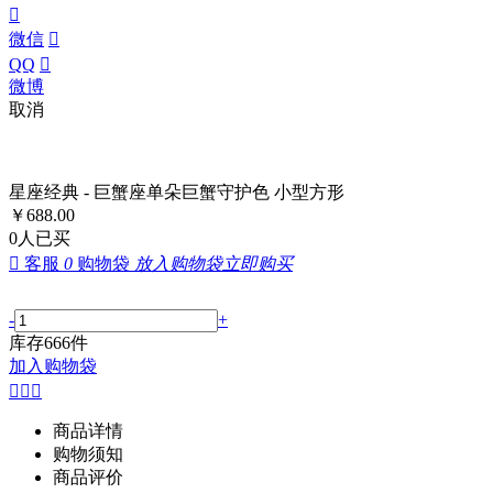

微信

QQ

微博
取消
星座经典 - 巨蟹座单朵巨蟹守护色 小型方形
￥
688.00
0
人已买

客服
0
购物袋
放入购物袋
立即购买
-
+
库存
666
件
加入购物袋



商品详情
购物须知
商品评价