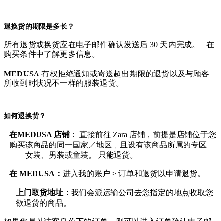
退换货的期限是多长？
所有退货或换货应在电子邮件确认发送后 30 天内完成。 在
购买条件中了解更多信息。
MEDUSA
有权拒绝通知或寄送超出期限的退货以及与顾客
所收到时状况不一样的服装退货。
如何退换货？
在MEDUSA 店铺：
直接前往 Zara 店铺，前提是店铺位于您
购买该商品的同一国家／地区，且设有该商品所属的专区
——女装、男装或童装。 只能退货。
在
MEDUSA
：
进入我的账户 > 订单和退货
以申请退货。
上门取货地址：
我们会派运输公司去您指定的地点收取您
欲退货的商品。