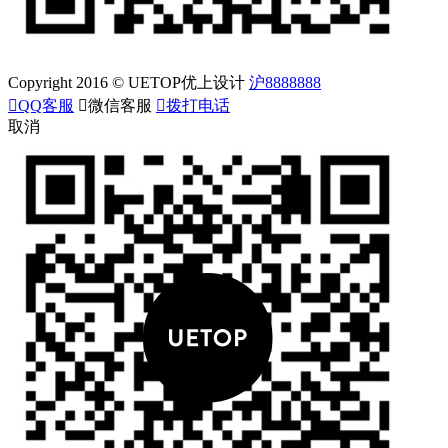
Copyright 2016 © UETOP优上设计
沪8888888

QQ客服

微信客服

拨打电话
取消