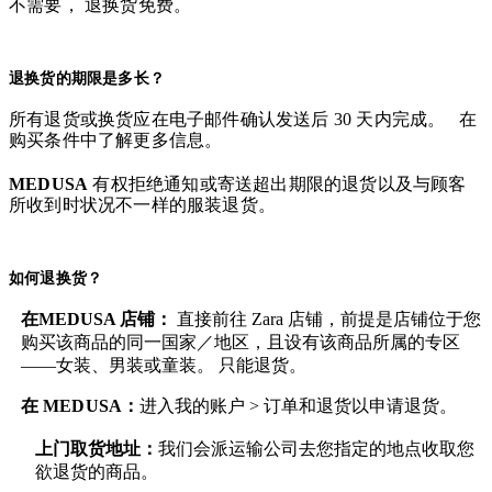
不需要， 退换货免费。
退换货的期限是多长？
所有退货或换货应在电子邮件确认发送后 30 天内完成。 在
购买条件中了解更多信息。
MEDUSA
有权拒绝通知或寄送超出期限的退货以及与顾客
所收到时状况不一样的服装退货。
如何退换货？
在MEDUSA 店铺：
直接前往 Zara 店铺，前提是店铺位于您
购买该商品的同一国家／地区，且设有该商品所属的专区
——女装、男装或童装。 只能退货。
在
MEDUSA
：
进入我的账户 > 订单和退货
以申请退货。
上门取货地址：
我们会派运输公司去您指定的地点收取您
欲退货的商品。