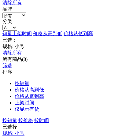
清除所有
品牌
分类
销量
上架时间
价格从高到低
价格从低到高
已选：
规格: 小号
清除所有
所有商品(8)
筛选
排序
按销量
价格从高到低
价格从低到高
上架时间
仅显示有货
按销量
按价格
按时间
已选择
规格: 小号