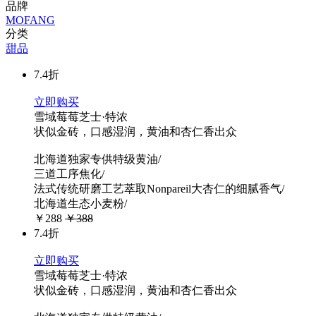
品牌
MOFANG
分类
甜品
7.4折
立即购买
雪域莓莓芝士·特浓
状似金砖，口感湿润，黄油和杏仁香出众
北海道独家专供特级黄油/
三道工序焦化/
法式传统研磨工艺萃取Nonpareil大杏仁的细腻香气/
北海道生态小麦粉/
￥288
￥388
7.4折
立即购买
雪域莓莓芝士·特浓
状似金砖，口感湿润，黄油和杏仁香出众