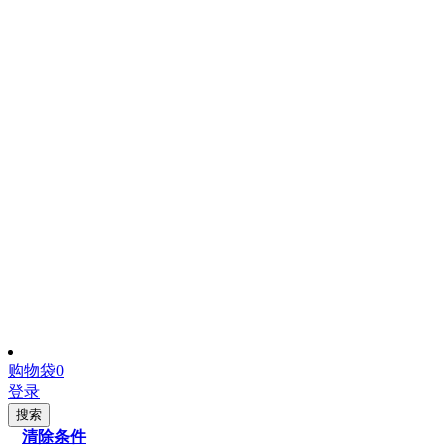
购物袋
0
登录
搜索
清除条件