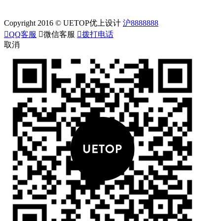
Copyright 2016 © UETOP优上设计
沪8888888

QQ客服

微信客服

拨打电话
取消