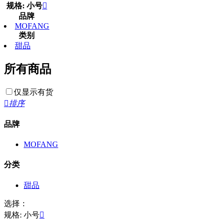
规格: 小号

品牌
MOFANG
类别
甜品
所有商品
仅显示有货

排序
品牌
MOFANG
分类
甜品
选择：
规格: 小号
