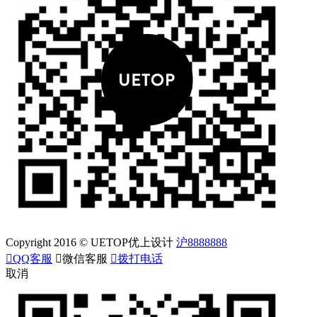
Copyright 2016 © UETOP优上设计
沪8888888

QQ客服

微信客服

拨打电话
取消