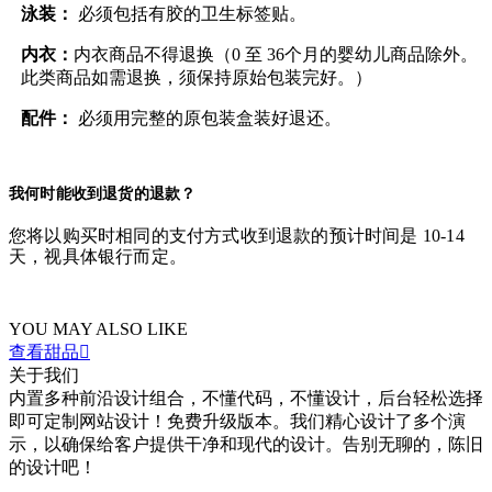
泳装：
必须包括有胶的卫生标签贴。
内衣：
内衣商品不得退换（0 至 36个月的婴幼儿商品除外。
此类商品如需退换，须保持原始包装完好。）
配件：
必须用完整的原包装盒装好退还。
我何时能收到退货的退款？
您将以购买时相同的支付方式收到退款的预计时间是 10-14
天，视具体银行而定。
YOU MAY ALSO LIKE
查看甜品

关于我们
内置多种前沿设计组合，不懂代码，不懂设计，后台轻松选择
即可定制网站设计！免费升级版本。我们精心设计了多个演
示，以确保给客户提供干净和现代的设计。告别无聊的，陈旧
的设计吧！