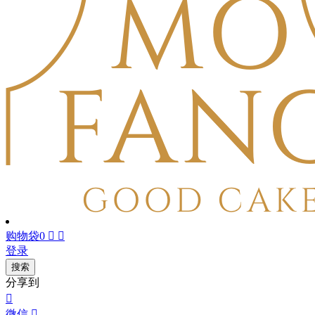
购物袋
0


登录
搜索
分享到

微信
