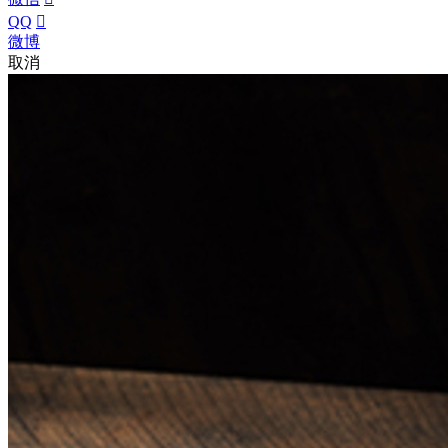
QQ

微博
取消