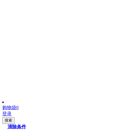
购物袋
0
登录
搜索
清除条件