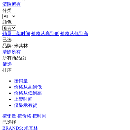
清除所有
分类
颜色
销量
上架时间
价格从高到低
价格从低到高
已选：
品牌: 米其林
清除所有
所有商品(2)
筛选
排序
按销量
价格从高到低
价格从低到高
上架时间
仅显示有货
按销量
按价格
按时间
已选择
BRANDS: 米其林