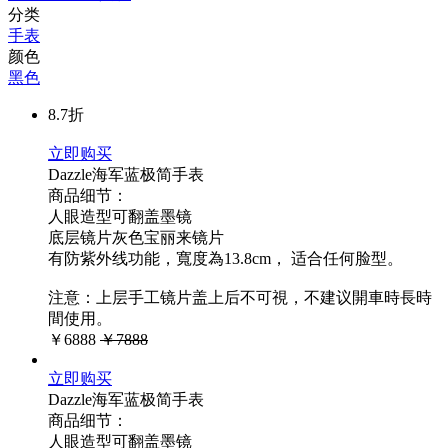
分类
手表
颜色
黑色
8.7折
立即购买
Dazzle海军蓝极简手表
商品细节：
人眼造型可翻盖墨镜
底层镜片灰色宝丽来镜片
有防紫外线功能，寬度為13.8cm， 适合任何脸型。
注意：上层手工镜片盖上后不可視，不建议開車時長時
間使用。
￥6888
￥7888
立即购买
Dazzle海军蓝极简手表
商品细节：
人眼造型可翻盖墨镜