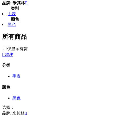
品牌: 米其林

类别
手表
颜色
黑色
所有商品
仅显示有货

排序
分类
手表
颜色
黑色
选择：
品牌: 米其林
