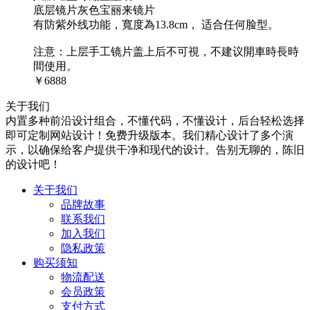
底层镜片灰色宝丽来镜片
有防紫外线功能，寬度為13.8cm， 适合任何脸型。
注意：上层手工镜片盖上后不可視，不建议開車時長時
間使用。
￥6888
关于我们
内置多种前沿设计组合，不懂代码，不懂设计，后台轻松选择
即可定制网站设计！免费升级版本。我们精心设计了多个演
示，以确保给客户提供干净和现代的设计。告别无聊的，陈旧
的设计吧！
关于我们
品牌故事
联系我们
加入我们
隐私政策
购买须知
物流配送
会员政策
支付方式