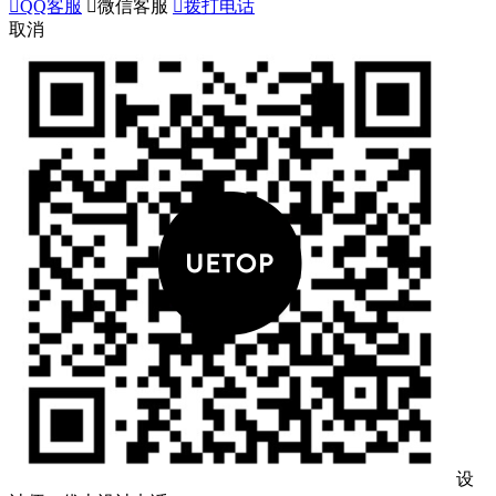

QQ客服

微信客服

拨打电话
取消
设