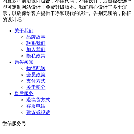
内置多种前沿设计组合，不懂代码，不懂设计，后台轻松选择
即可定制网站设计！免费升级版本。我们精心设计了多个演
示，以确保给客户提供干净和现代的设计。告别无聊的，陈旧
的设计吧！
关于我们
品牌故事
联系我们
加入我们
隐私政策
购买须知
物流配送
会员政策
支付方式
关于积分
售后服务
退换货方式
客服电话
建议或投诉
微信服务号