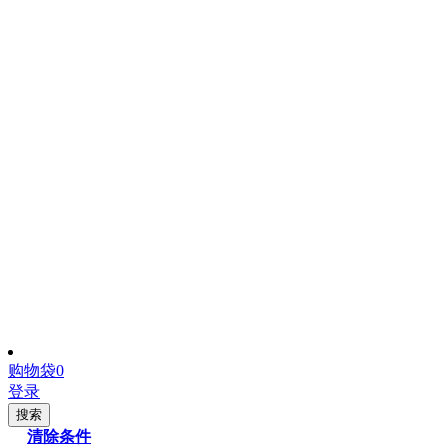
购物袋
0
登录
搜索
清除条件