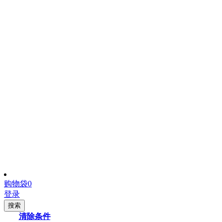
购物袋
0
登录
搜索
清除条件