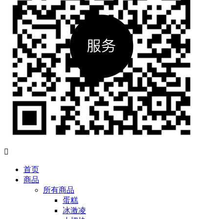

首页
商品
所有商品
蛋糕
冰激凌