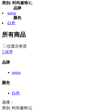
类别: 时尚服饰3

品牌
uetop
颜色
白色
所有商品
仅显示有货

排序
品牌
uetop
颜色
白色
选择：
类别: 时尚服饰3
