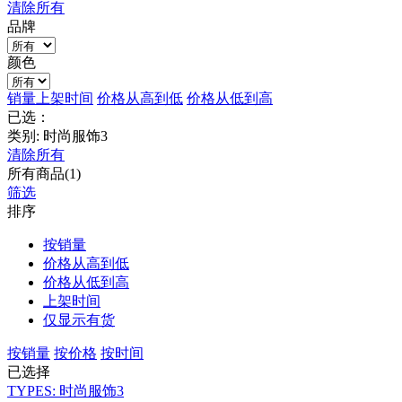
清除所有
品牌
颜色
销量
上架时间
价格从高到低
价格从低到高
已选：
类别: 时尚服饰3
清除所有
所有商品(1)
筛选
排序
按销量
价格从高到低
价格从低到高
上架时间
仅显示有货
按销量
按价格
按时间
已选择
TYPES: 时尚服饰3