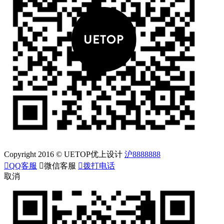
Copyright 2016 © UETOP优上设计
沪8888888

QQ客服

微信客服

拨打电话
取消