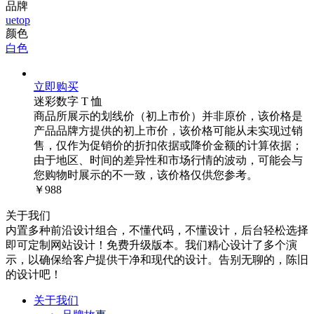
品牌
uetop
颜色
白色
立即购买
迷彩数字 T 恤
商品所展示的划线价（初上市价）并非原价，该价格是
产品品牌方提供的初上市价，该价格可能从未实现过销
售，仅作为促销价的折扣依据或降价金额的计算依据；
由于地区、时间的差异性和市场行情的波动，可能会与
您购物时展示的不一致，该价格仅供您参考。
￥988
关于我们
内置多种前沿设计组合，不懂代码，不懂设计，后台轻松选择
即可定制网站设计！免费升级版本。我们精心设计了多个演
示，以确保给客户提供干净和现代的设计。告别无聊的，陈旧
的设计吧！
关于我们