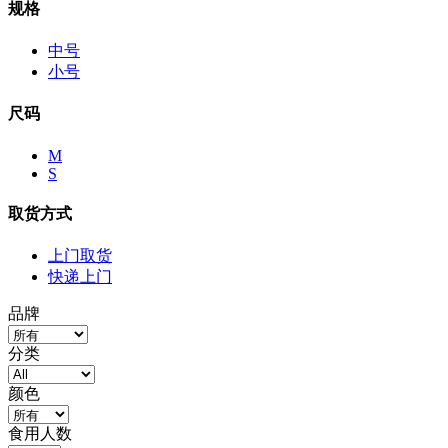
规格
中号
小号
尺码
M
S
取货方式
上门取货
快递上门
品牌
分类
颜色
食用人数