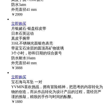
防水3atm
外壳直径41 mm
￥2999
立即购买
月银赭石·银盘棕皮带
日本石英运动
真皮手腕带
316L不锈钢光面银色表壳
带蓝宝石涂层的圆顶高矿物玻璃
3个小时，秒和日期的综合拨号
防水耐水10atm
外壳直径40 mm
￥3888
立即购买
宝石海马耳坠 一对
YVMIN喜欢挑战，拥有冒险精神，把思考的内容转化为
物的创造，而从作品转化为设计产品的过程，需经历严
谨的推敲，精致的手作与时间的酝酿。
￥1880