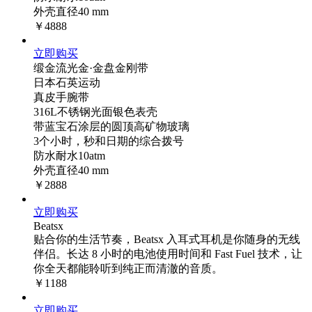
外壳直径40 mm
￥4888
立即购买
缎金流光金·金盘金刚带
日本石英运动
真皮手腕带
316L不锈钢光面银色表壳
带蓝宝石涂层的圆顶高矿物玻璃
3个小时，秒和日期的综合拨号
防水耐水10atm
外壳直径40 mm
￥2888
立即购买
Beatsx
贴合你的生活节奏，Beatsx 入耳式耳机是你随身的无线
伴侣。长达 8 小时的电池使用时间和 Fast Fuel 技术，让
你全天都能聆听到纯正而清澈的音质。
￥1188
立即购买