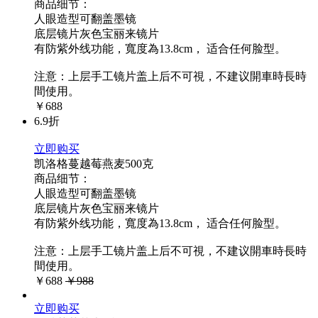
商品细节：
人眼造型可翻盖墨镜
底层镜片灰色宝丽来镜片
有防紫外线功能，寬度為13.8cm， 适合任何脸型。
注意：上层手工镜片盖上后不可視，不建议開車時長時
間使用。
￥688
6.9折
立即购买
凯洛格蔓越莓燕麦500克
商品细节：
人眼造型可翻盖墨镜
底层镜片灰色宝丽来镜片
有防紫外线功能，寬度為13.8cm， 适合任何脸型。
注意：上层手工镜片盖上后不可視，不建议開車時長時
間使用。
￥688
￥988
立即购买