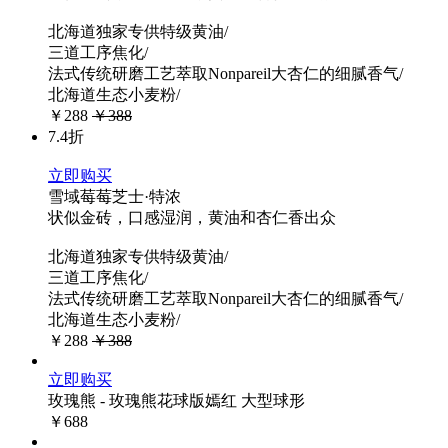
北海道独家专供特级黄油/
三道工序焦化/
法式传统研磨工艺萃取Nonpareil大杏仁的细腻香气/
北海道生态小麦粉/
￥288
￥388
7.4折
立即购买
雪域莓莓芝士·特浓
状似金砖，口感湿润，黄油和杏仁香出众
北海道独家专供特级黄油/
三道工序焦化/
法式传统研磨工艺萃取Nonpareil大杏仁的细腻香气/
北海道生态小麦粉/
￥288
￥388
立即购买
玫瑰熊 - 玫瑰熊花球版嫣红 大型球形
￥688