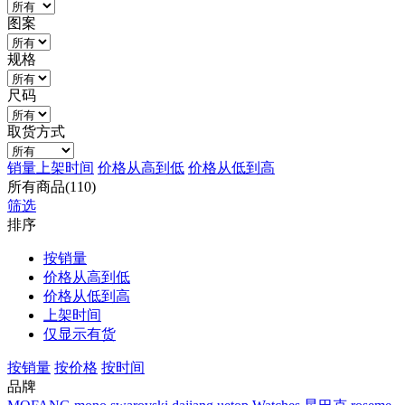
图案
规格
尺码
取货方式
销量
上架时间
价格从高到低
价格从低到高
所有商品(110)
筛选
排序
按销量
价格从高到低
价格从低到高
上架时间
仅显示有货
按销量
按价格
按时间
品牌