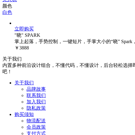
颜色
白色
立即购买
"晓" SPARK
掌上起落，手势控制，一键短片，手掌大小的“晓” Spar
￥3888
关于我们
内置多种前沿设计组合，不懂代码，不懂设计，后台轻松选择
吧！
关于我们
品牌故事
联系我们
加入我们
隐私政策
购买须知
物流配送
会员政策
支付方式