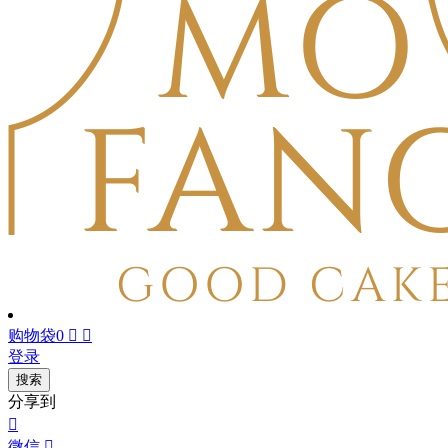
购物袋
0


登录
搜索
分享到

微信
