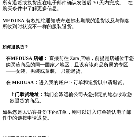
所有退货或换货应在电子邮件确认发送后 30 天内完成。 在
购买条件中了解更多信息。
MEDUSA
有权拒绝通知或寄送超出期限的退货以及与顾客
所收到时状况不一样的服装退货。
如何退换货？
在MEDUSA 店铺：
直接前往 Zara 店铺，前提是店铺位于您
购买该商品的同一国家／地区，且设有该商品所属的专区
——女装、男装或童装。 只能退货。
在
MEDUSA
：
进入我的账户 > 订单和退货
以申请退货。
上门取货地址：
我们会派运输公司去您指定的地点收取您
欲退货的商品。
如果您是以访客身份下的订单，则可以进入订单确认电子邮
件中的链接申请退货。