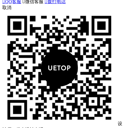

QQ客服

微信客服

拨打电话
取消
设