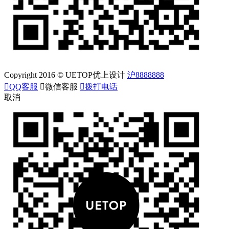
Copyright 2016 © UETOP优上设计
沪8888888

QQ客服

微信客服

拨打电话
取消