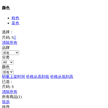
颜色
粉色
蓝色
选择：
尺码: S

清除所有
品牌
分类
颜色
销量
上架时间
价格从高到低
价格从低到高
已选：
尺码: S
清除所有
所有商品(1)
筛选
排序