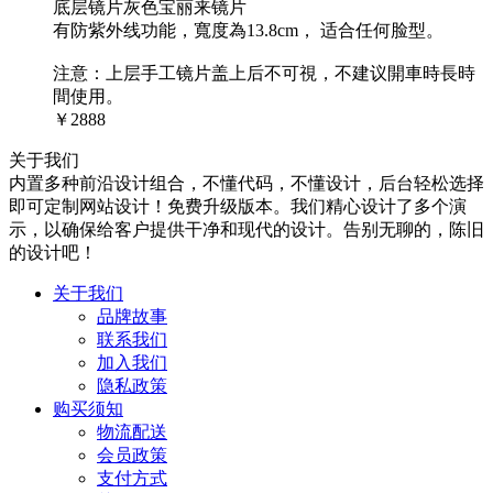
底层镜片灰色宝丽来镜片
有防紫外线功能，寬度為13.8cm， 适合任何脸型。
注意：上层手工镜片盖上后不可視，不建议開車時長時
間使用。
￥2888
关于我们
内置多种前沿设计组合，不懂代码，不懂设计，后台轻松选择
即可定制网站设计！免费升级版本。我们精心设计了多个演
示，以确保给客户提供干净和现代的设计。告别无聊的，陈旧
的设计吧！
关于我们
品牌故事
联系我们
加入我们
隐私政策
购买须知
物流配送
会员政策
支付方式