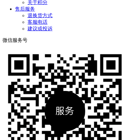
关于积分
售后服务
退换货方式
客服电话
建议或投诉
微信服务号