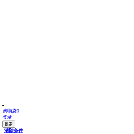
购物袋
0
登录
搜索
清除条件