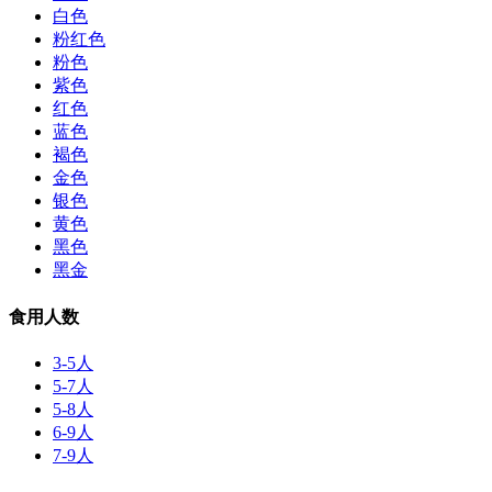
白色
粉红色
粉色
紫色
红色
蓝色
褐色
金色
银色
黄色
黑色
黑金
食用人数
3-5人
5-7人
5-8人
6-9人
7-9人