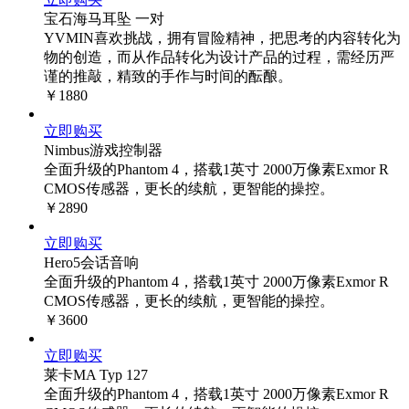
宝石海马耳坠 一对
YVMIN喜欢挑战，拥有冒险精神，把思考的内容转化为
物的创造，而从作品转化为设计产品的过程，需经历严
谨的推敲，精致的手作与时间的酝酿。
￥1880
立即购买
Nimbus游戏控制器
全面升级的Phantom 4，搭载1英寸 2000万像素Exmor R
CMOS传感器，更长的续航，更智能的操控。
￥2890
立即购买
Hero5会话音响
全面升级的Phantom 4，搭载1英寸 2000万像素Exmor R
CMOS传感器，更长的续航，更智能的操控。
￥3600
立即购买
莱卡MA Typ 127
全面升级的Phantom 4，搭载1英寸 2000万像素Exmor R