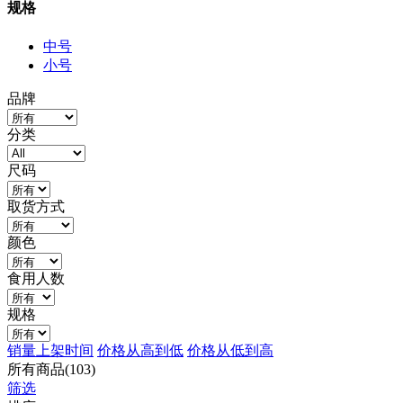
规格
中号
小号
品牌
分类
尺码
取货方式
颜色
食用人数
规格
销量
上架时间
价格从高到低
价格从低到高
所有商品(103)
筛选