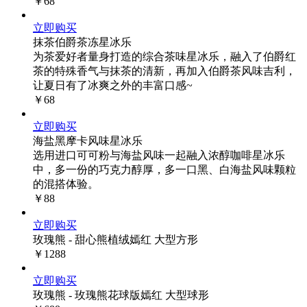
￥68
立即购买
抹茶伯爵茶冻星冰乐
为茶爱好者量身打造的综合茶味星冰乐，融入了伯爵红
茶的特殊香气与抹茶的清新，再加入伯爵茶风味吉利，
让夏日有了冰爽之外的丰富口感~
￥68
立即购买
海盐黑摩卡风味星冰乐
选用进口可可粉与海盐风味一起融入浓醇咖啡星冰乐
中，多一份的巧克力醇厚，多一口黑、白海盐风味颗粒
的混搭体验。
￥88
立即购买
玫瑰熊 - 甜心熊植绒嫣红 大型方形
￥1288
立即购买
玫瑰熊 - 玫瑰熊花球版嫣红 大型球形