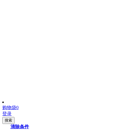
购物袋
0
登录
搜索
清除条件