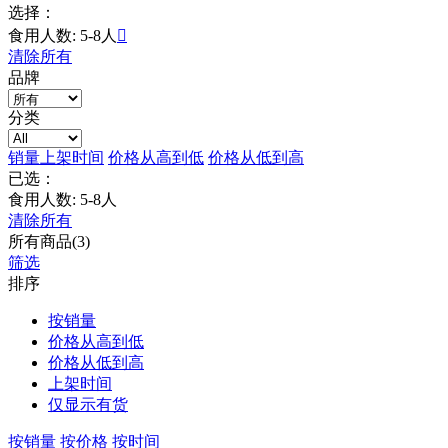
选择：
食用人数: 5-8人

清除所有
品牌
分类
销量
上架时间
价格从高到低
价格从低到高
已选：
食用人数: 5-8人
清除所有
所有商品(3)
筛选
排序
按销量
价格从高到低
价格从低到高
上架时间
仅显示有货
按销量
按价格
按时间