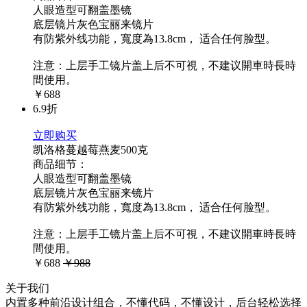
人眼造型可翻盖墨镜
底层镜片灰色宝丽来镜片
有防紫外线功能，寬度為13.8cm， 适合任何脸型。
注意：上层手工镜片盖上后不可視，不建议開車時長時
間使用。
￥688
6.9折
立即购买
凯洛格蔓越莓燕麦500克
商品细节：
人眼造型可翻盖墨镜
底层镜片灰色宝丽来镜片
有防紫外线功能，寬度為13.8cm， 适合任何脸型。
注意：上层手工镜片盖上后不可視，不建议開車時長時
間使用。
￥688
￥988
关于我们
内置多种前沿设计组合，不懂代码，不懂设计，后台轻松选择