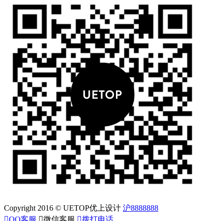
Copyright 2016 © UETOP优上设计
沪8888888

QQ客服

微信客服

拨打电话