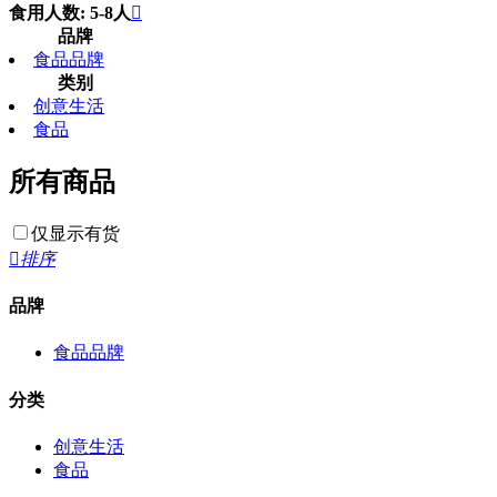
食用人数: 5-8人

品牌
食品品牌
类别
创意生活
食品
所有商品
仅显示有货

排序
品牌
食品品牌
分类
创意生活
食品