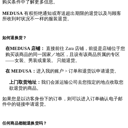
购买条件中了解更多信息。
MEDUSA
有权拒绝通知或寄送超出期限的退货以及与顾客
所收到时状况不一样的服装退货。
如何退换货？
在MEDUSA 店铺：
直接前往 Zara 店铺，前提是店铺位于您
购买该商品的同一国家／地区，且设有该商品所属的专区
——女装、男装或童装。 只能退货。
在
MEDUSA
：
进入我的账户 > 订单和退货
以申请退货。
上门取货地址：
我们会派运输公司去您指定的地点收取您
欲退货的商品。
如果您是以访客身份下的订单，则可以进入订单确认电子邮
件中的链接申请退货。
任何商品都能退换货吗？