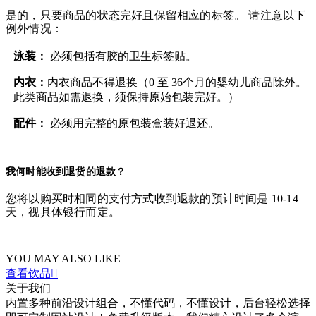
是的，只要商品的状态完好且保留相应的标签。 请注意以下
例外情况：
泳装：
必须包括有胶的卫生标签贴。
内衣：
内衣商品不得退换（0 至 36个月的婴幼儿商品除外。
此类商品如需退换，须保持原始包装完好。）
配件：
必须用完整的原包装盒装好退还。
我何时能收到退货的退款？
您将以购买时相同的支付方式收到退款的预计时间是 10-14
天，视具体银行而定。
YOU MAY ALSO LIKE
查看饮品

关于我们
内置多种前沿设计组合，不懂代码，不懂设计，后台轻松选择