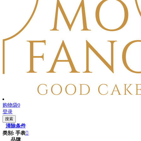
购物袋
0
登录
搜索
清除条件
类别: 手表

品牌