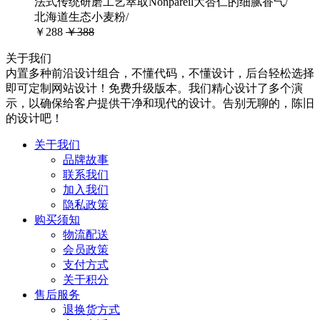
法式传统研磨工艺萃取Nonpareil大杏仁的细腻香气/
北海道生态小麦粉/
￥288
￥388
关于我们
内置多种前沿设计组合，不懂代码，不懂设计，后台轻松选择
即可定制网站设计！免费升级版本。我们精心设计了多个演
示，以确保给客户提供干净和现代的设计。告别无聊的，陈旧
的设计吧！
关于我们
品牌故事
联系我们
加入我们
隐私政策
购买须知
物流配送
会员政策
支付方式
关于积分
售后服务
退换货方式