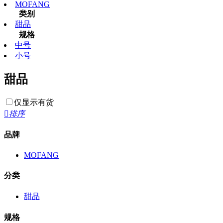
MOFANG
类别
甜品
规格
中号
小号
甜品
仅显示有货

排序
品牌
MOFANG
分类
甜品
规格