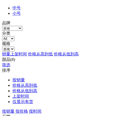
中号
小号
品牌
分类
规格
销量
上架时间
价格从高到低
价格从低到高
甜品(8)
筛选
排序
按销量
价格从高到低
价格从低到高
上架时间
仅显示有货
按销量
按价格
按时间