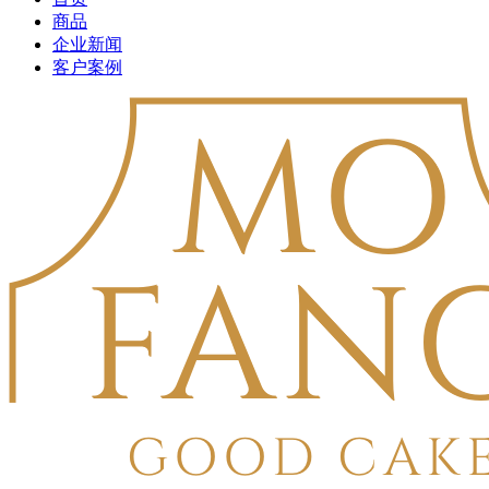
商品
企业新闻
客户案例