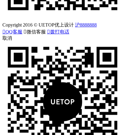
Copyright 2016 © UETOP优上设计
沪8888888

QQ客服

微信客服

拨打电话
取消