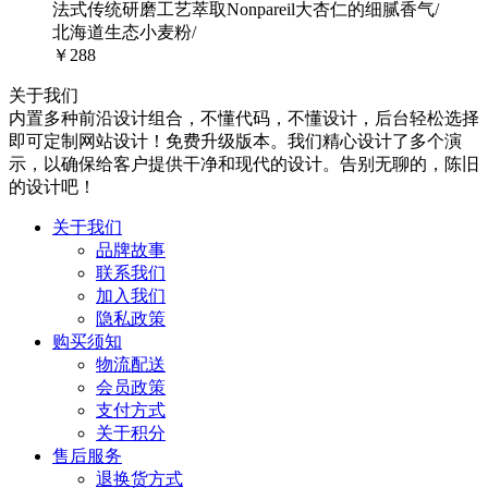
法式传统研磨工艺萃取Nonpareil大杏仁的细腻香气/
北海道生态小麦粉/
￥288
关于我们
内置多种前沿设计组合，不懂代码，不懂设计，后台轻松选择
即可定制网站设计！免费升级版本。我们精心设计了多个演
示，以确保给客户提供干净和现代的设计。告别无聊的，陈旧
的设计吧！
关于我们
品牌故事
联系我们
加入我们
隐私政策
购买须知
物流配送
会员政策
支付方式
关于积分
售后服务
退换货方式