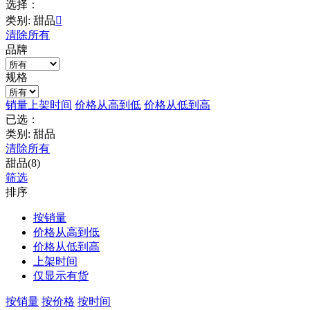
选择：
类别: 甜品

清除所有
品牌
规格
销量
上架时间
价格从高到低
价格从低到高
已选：
类别: 甜品
清除所有
甜品(8)
筛选
排序
按销量
价格从高到低
价格从低到高
上架时间
仅显示有货
按销量
按价格
按时间