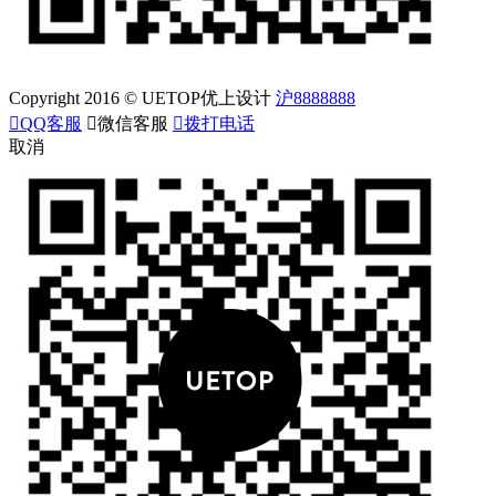
Copyright 2016 © UETOP优上设计
沪8888888

QQ客服

微信客服

拨打电话
取消