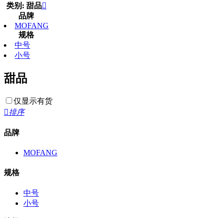
类别: 甜品

品牌
MOFANG
规格
中号
小号
甜品
仅显示有货

排序
品牌
MOFANG
规格
中号
小号