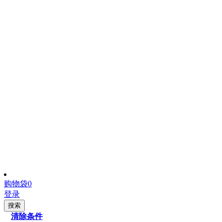
购物袋
0
登录
搜索
清除条件